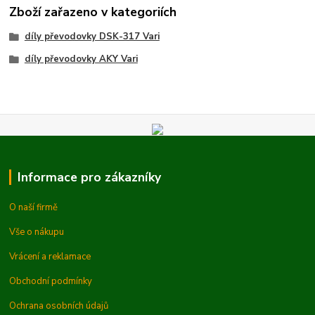
Zboží zařazeno v kategoriích
díly převodovky DSK-317 Vari
díly převodovky AKY Vari
Informace pro zákazníky
O naší firmě
Vše o nákupu
Vrácení a reklamace
Obchodní podmínky
Ochrana osobních údajů