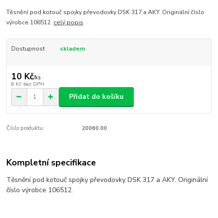
Těsnění pod kotouč spojky převodovky DSK 317 a AKY. Originální číslo
výrobce 106512.
celý popis
Dostupnost
skladem
10 Kč
/
ks
8 Kč
bez DPH
Přidat do košíku
Číslo produktu:
20060.00
Kompletní specifikace
Těsnění pod kotouč spojky převodovky DSK 317 a AKY. Originální
číslo výrobce 106512.