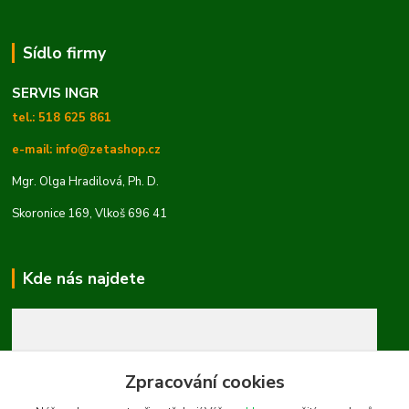
Sídlo firmy
SERVIS INGR
tel.: 518 625 861
e-mail: info@zetashop.cz
Mgr. Olga Hradilová, Ph. D.
Skoronice 169, Vlkoš 696 41
Kde nás najdete
Zpracování cookies