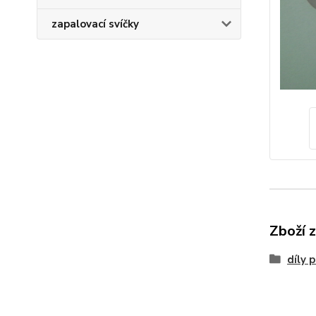
zapalovací svíčky
Zboží 
díly 