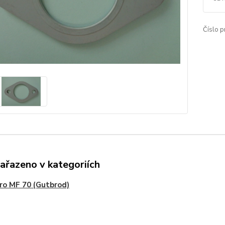
Číslo p
zařazeno v kategoriích
pro MF 70 (Gutbrod)