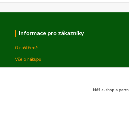
Informace pro zákazníky
O naší firmě
Vše o nákupu
Vrácení a reklamace
Obchodní podmínky
Náš e-shop a partn
Ochrana osobních údajů