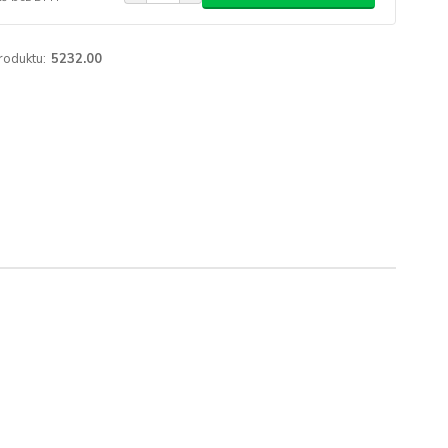
roduktu:
5232.00