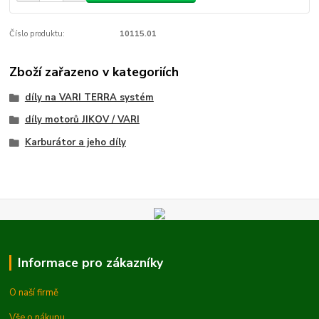
Číslo produktu:
10115.01
Zboží zařazeno v kategoriích
díly na VARI TERRA systém
díly motorů JIKOV / VARI
Karburátor a jeho díly
Informace pro zákazníky
O naší firmě
Vše o nákupu