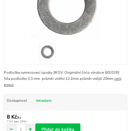
Podložka vymezovací spojky JIKOV. Originální číslo výrobce 6010293.
Síla podložky 0,3 mm. průměr vnitřní 12,2mm průměr vnější 20mm
celý
popis
Dostupnost
Skladem
8 Kč
/
ks
7 Kč
bez DPH
Přidat do košíku