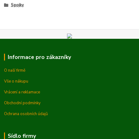
Spojky
Informace pro zákazníky
O naší firmě
Vše o nákupu
Vrácení a reklamace
Obchodní podmínky
Ochrana osobních údajů
Sídlo firmy