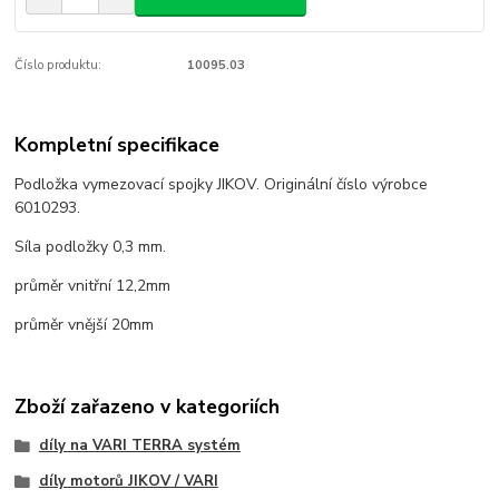
Číslo produktu:
10095.03
Kompletní specifikace
Podložka vymezovací spojky JIKOV. Originální číslo výrobce
6010293.
Síla podložky 0,3 mm.
průměr vnitřní 12,2mm
průměr vnější 20mm
Zboží zařazeno v kategoriích
díly na VARI TERRA systém
díly motorů JIKOV / VARI