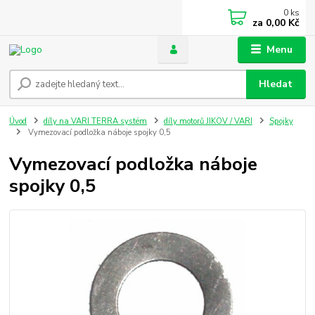
0
ks
za
0,00 Kč
Menu
Hledat
Úvod
díly na VARI TERRA systém
díly motorů JIKOV / VARI
Spojky
Vymezovací podložka náboje spojky 0,5
Vymezovací podložka náboje
spojky 0,5