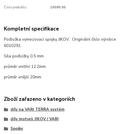
Číslo produktu:
10095.05
Kompletní specifikace
Podložka vymezovací spojky JIKOV. Originální číslo výrobce
6010291.
Síla podložky 0,5 mm.
průměr vnitřní 12,2mm
průměr vnější 20mm
Zboží zařazeno v kategoriích
díly na VARI TERRA systém
díly motorů JIKOV / VARI
Spojky