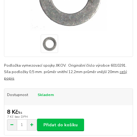
Podložka vymezovací spojky JIKOV. Originální číslo výrobce 6010291.
Síla podložky 0,5 mm. průměr vnitřní 12,2mm průměr vnější 20mm
celý
popis
Dostupnost
Skladem
8 Kč
/
ks
7 Kč
bez DPH
Přidat do košíku