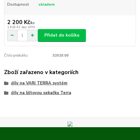
Dostupnost
skladem
2 200 Kč
/
ks
1 818 Kč
bez DPH
Přidat do košíku
Číslo produktu:
32020.00
Zboží zařazeno v kategoriích
díly na VARI TERRA systém
díly na lištovou sekačku Terra