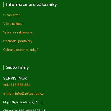
Informace pro zákazníky
O naší firmě
Vše o nákupu
Vrácení a reklamace
Obchodní podmínky
Ochrana osobních údajů
Sídlo firmy
SERVIS INGR
tel.: 518 625 861
e-mail: info@zetashop.cz
Mgr. Olga Hradilová, Ph. D.
Skoronice 169, Vlkoš 696 41