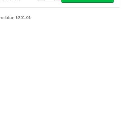
roduktu:
1201.01