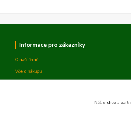
Informace pro zákazníky
O naší firmě
Vše o nákupu
Vrácení a reklamace
Obchodní podmínky
Náš e-shop a partn
Ochrana osobních údajů