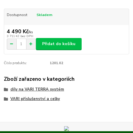
Dostupnost
Skladem
4 490 Kč
/
ks
3 711 Kč
bez DPH
Přidat do košíku
Číslo produktu:
1201.02
Zboží zařazeno v kategoriích
díly na VARI TERRA systém
VARI příslušenství a celky