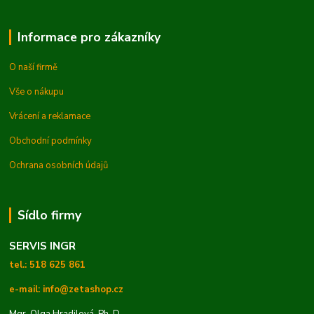
Informace pro zákazníky
O naší firmě
Vše o nákupu
Vrácení a reklamace
Obchodní podmínky
Ochrana osobních údajů
Sídlo firmy
SERVIS INGR
tel.: 518 625 861
e-mail: info@zetashop.cz
Mgr. Olga Hradilová, Ph. D.