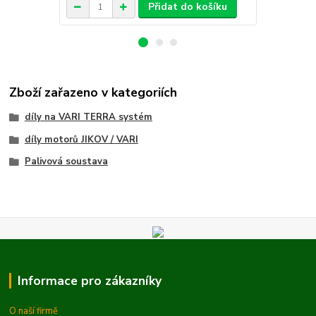
Přidat do košíku
Zboží zařazeno v kategoriích
díly na VARI TERRA systém
díly motorů JIKOV / VARI
Palivová soustava
Informace pro zákazníky
O naší firmě