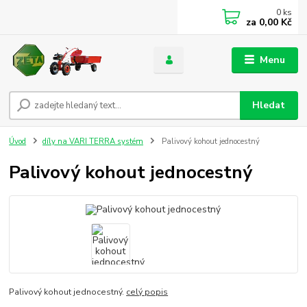
0
ks
za
0,00 Kč
Menu
Hledat
Úvod
díly na VARI TERRA systém
Palivový kohout jednocestný
Palivový kohout jednocestný
Palivový kohout jednocestný.
celý popis