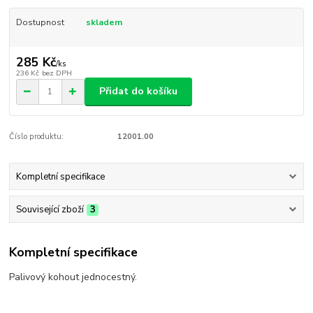
Dostupnost
skladem
285 Kč
/
ks
236 Kč
bez DPH
Přidat do košíku
Číslo produktu:
12001.00
Kompletní specifikace
Související zboží
3
Kompletní specifikace
Palivový kohout jednocestný.