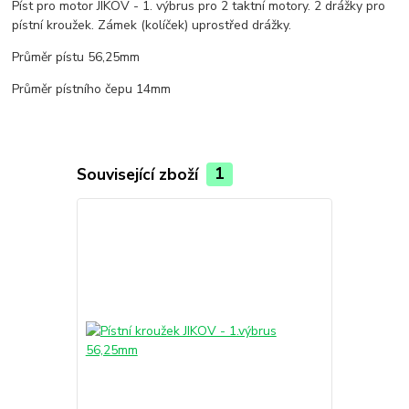
Píst pro motor JIKOV - 1. výbrus pro 2 taktní motory. 2 drážky pro
pístní kroužek. Zámek (kolíček) uprostřed drážky.
Průměr pístu 56,25mm
Průměr pístního čepu 14mm
Související zboží
1