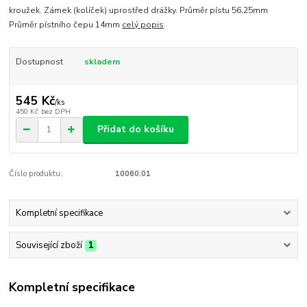
kroužek. Zámek (kolíček) uprostřed drážky. Průměr pístu 56,25mm
Průměr pístního čepu 14mm
celý popis
Dostupnost
skladem
545 Kč
/
ks
450 Kč
bez DPH
Přidat do košíku
Číslo produktu:
10060.01
Kompletní specifikace
Související zboží
1
Kompletní specifikace