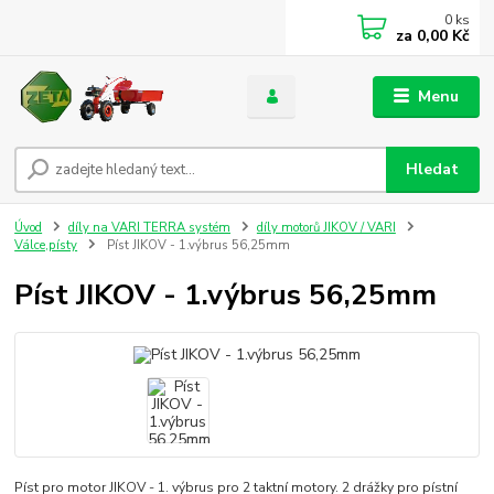
0
ks
za
0,00 Kč
Menu
Hledat
Úvod
díly na VARI TERRA systém
díly motorů JIKOV / VARI
Válce,písty
Píst JIKOV - 1.výbrus 56,25mm
Píst JIKOV - 1.výbrus 56,25mm
Píst pro motor JIKOV - 1. výbrus pro 2 taktní motory. 2 drážky pro pístní