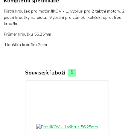
Kompletní specifikace
Pístní kroužek pro motor JIKOV - 1. výbrus pro 2 taktní motory. 2
pístní kroužky na pístu. Vybrání pro zámek (kolíček) uprostřed
kroužku.
Průměr kroužku 56,25mm
Tloušťka kroužku 2mm
Související zboží
1