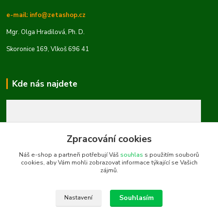
e-mail: info@zetashop.cz
Mgr. Olga Hradilová, Ph. D.
Skoronice 169, Vlkoš 696 41
Kde nás najdete
Zpracování cookies
Náš e-shop a partneři potřebují Váš
souhlas
s použitím souborů
cookies, aby Vám mohli zobrazovat informace týkající se Vašich
zájmů.
Souhlasím
Nastavení