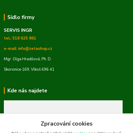
Sídlo firmy
SERVIS INGR
tel.: 518 625 861
e-mail: info@zetashop.cz
Mgr. Olga Hradilová, Ph. D.
Skoronice 169, Vlkoš 696 41
Kde nás najdete
Zpracování cookies