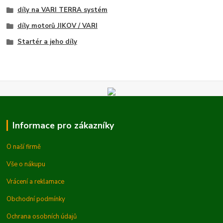
díly na VARI TERRA systém
díly motorů JIKOV / VARI
Startér a jeho díly
Informace pro zákazníky
O naší firmě
Vše o nákupu
Vrácení a reklamace
Obchodní podmínky
Ochrana osobních údajů