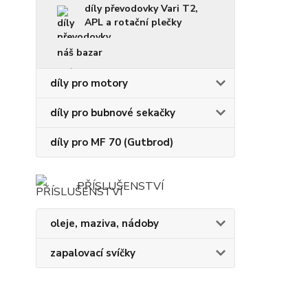
díly převodovky Vari T2,
APL a rotační plečky
náš bazar
díly pro motory
díly pro bubnové sekačky
díly pro MF 70 (Gutbrod)
PŘÍSLUŠENSTVÍ
oleje, maziva, nádoby
zapalovací svíčky