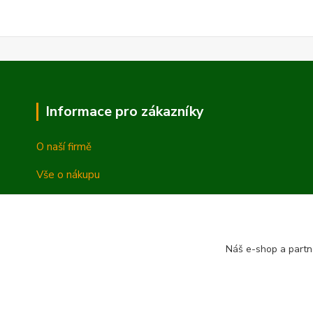
Informace pro zákazníky
O naší firmě
Vše o nákupu
Vrácení a reklamace
Obchodní podmínky
Náš e-shop a partn
Ochrana osobních údajů