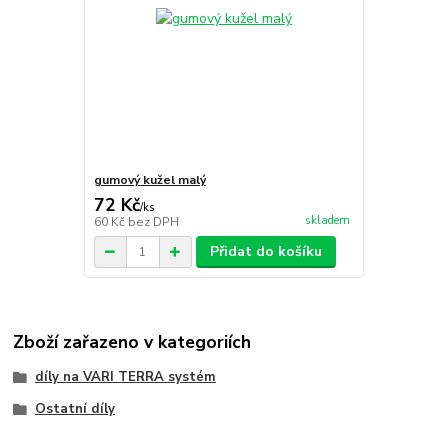
gumový kužel malý
72 Kč
/
ks
skladem
60 Kč
bez DPH
Přidat do košíku
Zboží zařazeno v kategoriích
díly na VARI TERRA systém
Ostatní díly