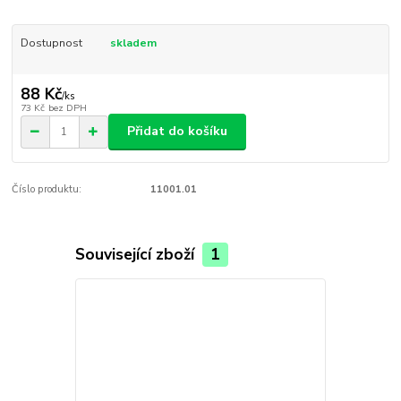
Dostupnost
skladem
88 Kč
/
ks
73 Kč
bez DPH
Přidat do košíku
Číslo produktu:
11001.01
Související zboží
1