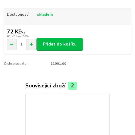
Dostupnost
skladem
72 Kč
/
ks
60 Kč
bez DPH
Přidat do košíku
Číslo produktu:
11001.00
Související zboží
2